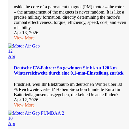
nside the core of a permanent magnet (PM) motor – the rotor
– the arrangement of the magnets is never random. It is like a
precise military formation, directly determining the motor's
combat effectiveness: torque, efficiency, speed, cost, and even
reliability.
Apr 13, 2026
View More
12
Apr
Deutsche EV-Fahrer: So gewinnen Sie bis zu 120 km
Winterreichweite durch eine 0,1-mm-Einstellung zurück
Frustriert, weil Ihr Elektroauto im deutschen Winter über 30
% Reichweite verliert? Haben Sie schon hunderte Euro für
Batteriediagnosen ausgegeben, die keine Ursache finden?
Apr 12, 2026
View More
10
Apr