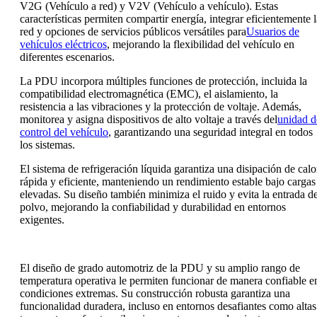
V2G (Vehículo a red) y V2V (Vehículo a vehículo). Estas
características permiten compartir energía, integrar eficientemente l
red y opciones de servicios públicos versátiles para
Usuarios de
vehículos eléctricos
, mejorando la flexibilidad del vehículo en
diferentes escenarios.
La PDU incorpora múltiples funciones de protección, incluida la
compatibilidad electromagnética (EMC), el aislamiento, la
resistencia a las vibraciones y la protección de voltaje. Además,
monitorea y asigna dispositivos de alto voltaje a través del
unidad d
control del vehículo
, garantizando una seguridad integral en todos
los sistemas.
El sistema de refrigeración líquida garantiza una disipación de calo
rápida y eficiente, manteniendo un rendimiento estable bajo cargas
elevadas. Su diseño también minimiza el ruido y evita la entrada d
polvo, mejorando la confiabilidad y durabilidad en entornos
exigentes.
El diseño de grado automotriz de la PDU y su amplio rango de
temperatura operativa le permiten funcionar de manera confiable e
condiciones extremas. Su construcción robusta garantiza una
funcionalidad duradera, incluso en entornos desafiantes como altas