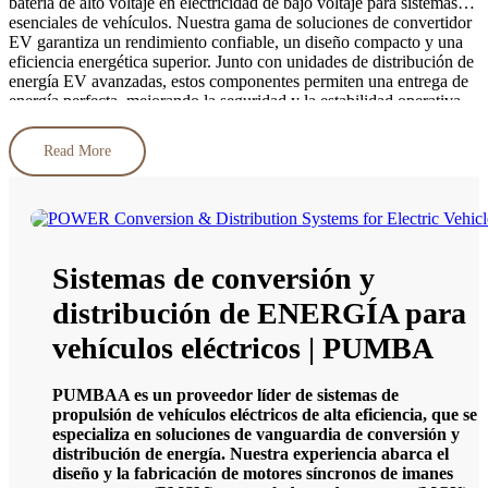
batería de alto voltaje en electricidad de bajo voltaje para sistemas
esenciales de vehículos. Nuestra gama de soluciones de convertidor
EV garantiza un rendimiento confiable, un diseño compacto y una
eficiencia energética superior. Junto con unidades de distribución de
energía EV avanzadas, estos componentes permiten una entrega de
energía perfecta, mejorando la seguridad y la estabilidad operativa
en vehículos eléctricos. Explore nuestra selección para encontrar el
ajuste perfecto para sus necesidades de tecnología EV.
Read More
Sistemas de conversión y
distribución de ENERGÍA para
vehículos eléctricos | PUMBA
PUMBAA es un proveedor líder de sistemas de
propulsión de vehículos eléctricos de alta eficiencia, que se
especializa en soluciones de vanguardia de conversión y
distribución de energía. Nuestra experiencia abarca el
diseño y la fabricación de motores síncronos de imanes