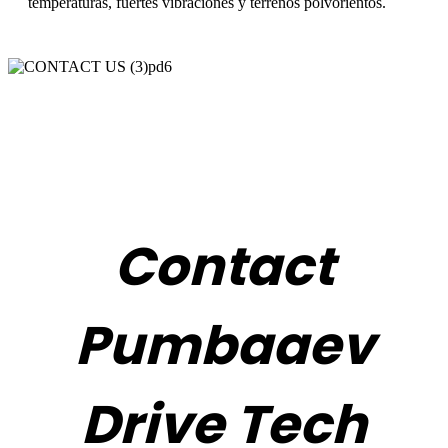
temperaturas, fuertes vibraciones y terrenos polvorientos.
Contact
Pumbaaev
Drive Tech