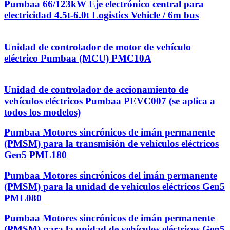
Pumbaa 66/123kW Eje electrónico central para
electricidad 4.5t-6.0t Logistics Vehicle / 6m bus
Unidad de controlador de motor de vehículo
eléctrico Pumbaa (MCU) PMC10A
Unidad de controlador de accionamiento de
vehículos eléctricos Pumbaa PEVC007 (se aplica a
todos los modelos)
Pumbaa Motores sincrónicos de imán permanente
(PMSM) para la transmisión de vehículos eléctricos
Gen5 PML180
Pumbaa Motores sincrónicos del imán permanente
(PMSM) para la unidad de vehículos eléctricos Gen5
PML080
Pumbaa Motores sincrónicos de imán permanente
(PMSM) para la unidad de vehículos eléctricos Gen5