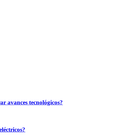
rar avances tecnológicos?
léctricos?