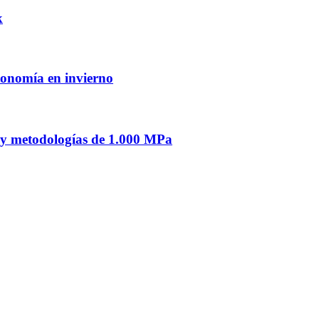
k
tonomía en invierno
s y metodologías de 1.000 MPa