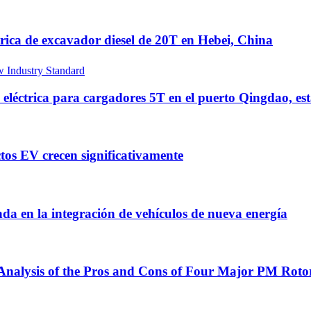
rica de excavador diesel de 20T en Hebei, China
 eléctrica para cargadores 5T en el puerto Qingdao, es
tos EV crecen significativamente
a en la integración de vehículos de nueva energía
nalysis of the Pros and Cons of Four Major PM Rotor