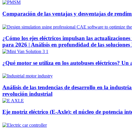
Comparación de las ventajas y desventajas de rendi
¿Cómo los ejes eléctricos impulsan las actualizaciones
para 2026 | Análisis en profundidad de las solucio
¿Qué motor se utiliza en los autobuses eléctricos? Un
Análisis de las tendencias de desarrollo en la industri
revolución industrial
Eje motriz eléctrico (E-Axle): el núcleo de potencia in