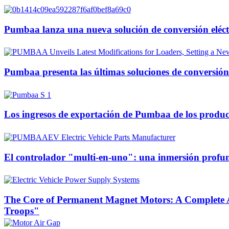
Pumbaa lanza una nueva solución de conversión eléct
Pumbaa presenta las últimas soluciones de conversión
Los ingresos de exportación de Pumbaa de los produc
El controlador "multi-en-uno": una inmersión profund
The Core of Permanent Magnet Motors: A Complete A
Troops"