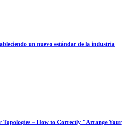
tableciendo un nuevo estándar de la industria
 Topologies – How to Correctly "Arrange Your