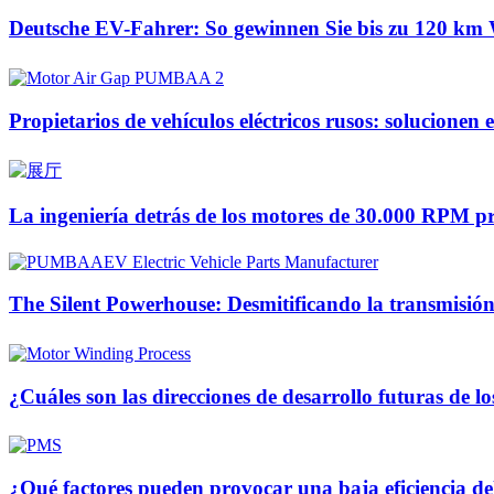
Deutsche EV-Fahrer: So gewinnen Sie bis zu 120 km 
Propietarios de vehículos eléctricos rusos: solucion
La ingeniería detrás de los motores de 30.000 RPM p
The Silent Powerhouse: Desmitificando la transmisión 
¿Cuáles son las direcciones de desarrollo futuras de 
¿Qué factores pueden provocar una baja eficiencia d