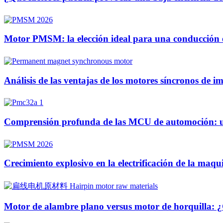
Motor PMSM: la elección ideal para una conducción efi
Análisis de las ventajas de los motores síncronos de i
Comprensión profunda de las MCU de automoción: unid
Crecimiento explosivo en la electrificación de la ma
Motor de alambre plano versus motor de horquilla: ¿Cuá