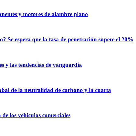
anentes y motores de alambre plano
ado? Se espera que la tasa de penetración supere el 20%
les y las tendencias de vanguardia
global de la neutralidad de carbono y la cuarta
n de los vehículos comerciales