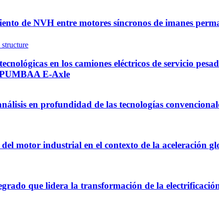
miento de NVH entre motores síncronos de imanes perm
 tecnológicas en los camiones eléctricos de servicio pes
nes PUMBAA E-Axle
 análisis en profundidad de las tecnologías convenciona
a del motor industrial en el contexto de la aceleración 
tegrado que lidera la transformación de la electrificació