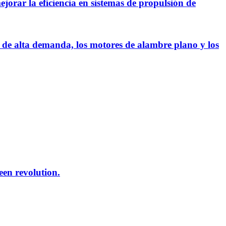
jorar la eficiencia en sistemas de propulsión de
de alta demanda, los motores de alambre plano y los
reen revolution.