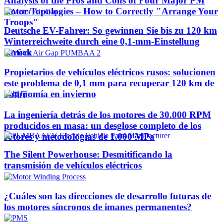
Analysis of the Pros and Cons of Four Major PM
Rotor Topologies – How to Correctly "Arrange Your
Troops"
Deutsche EV-Fahrer: So gewinnen Sie bis zu 120 km
Winterreichweite durch eine 0,1-mm-Einstellung
zurück
Propietarios de vehículos eléctricos rusos: solucionen
este problema de 0,1 mm para recuperar 120 km de
autonomía en invierno
La ingeniería detrás de los motores de 30.000 RPM
producidos en masa: un desglose completo de los
rotores y metodologías de 1.000 MPa
The Silent Powerhouse: Desmitificando la
transmisión de vehículos eléctricos
¿Cuáles son las direcciones de desarrollo futuras de
los motores síncronos de imanes permanentes?