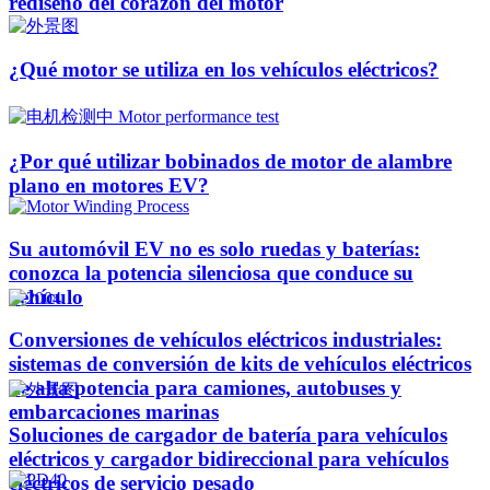
rediseño del corazón del motor
¿Qué motor se utiliza en los vehículos eléctricos?
¿Por qué utilizar bobinados de motor de alambre
plano en motores EV?
Su automóvil EV no es solo ruedas y baterías:
conozca la potencia silenciosa que conduce su
vehículo
Conversiones de vehículos eléctricos industriales:
sistemas de conversión de kits de vehículos eléctricos
de alta potencia para camiones, autobuses y
embarcaciones marinas
Soluciones de cargador de batería para vehículos
eléctricos y cargador bidireccional para vehículos
eléctricos de servicio pesado