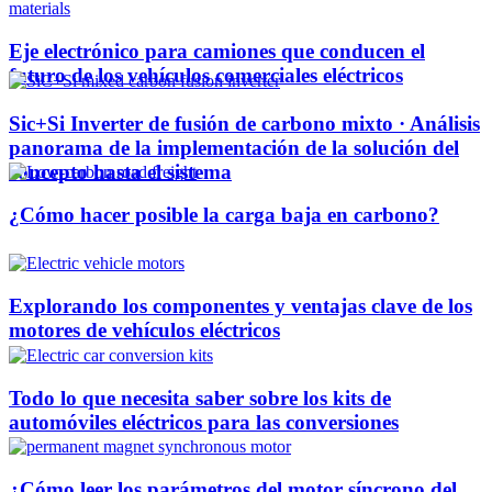
Eje electrónico para camiones que conducen el
futuro de los vehículos comerciales eléctricos
Sic+Si Inverter de fusión de carbono mixto · Análisis
panorama de la implementación de la solución del
concepto hasta el sistema
¿Cómo hacer posible la carga baja en carbono?
Explorando los componentes y ventajas clave de los
motores de vehículos eléctricos
Todo lo que necesita saber sobre los kits de
automóviles eléctricos para las conversiones
¿Cómo leer los parámetros del motor síncrono del