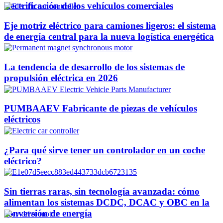
electrificación de los vehículos comerciales
Eje motriz eléctrico para camiones ligeros: el sistema
de energía central para la nueva logística energética
La tendencia de desarrollo de los sistemas de
propulsión eléctrica en 2026
PUMBAAEV Fabricante de piezas de vehículos
eléctricos
¿Para qué sirve tener un controlador en un coche
eléctrico?
Sin tierras raras, sin tecnología avanzada: cómo
alimentan los sistemas DCDC, DCAC y OBC en la
conversión de energía