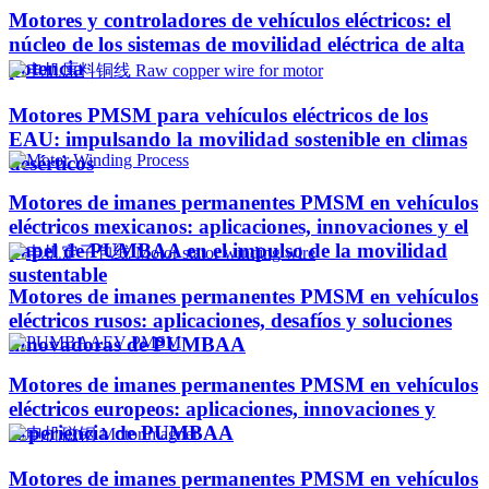
Motores y controladores de vehículos eléctricos: el
núcleo de los sistemas de movilidad eléctrica de alta
potencia
Motores PMSM para vehículos eléctricos de los
EAU: impulsando la movilidad sostenible en climas
desérticos
Motores de imanes permanentes PMSM en vehículos
eléctricos mexicanos: aplicaciones, innovaciones y el
papel de PUMBAA en el impulso de la movilidad
sustentable
Motores de imanes permanentes PMSM en vehículos
eléctricos rusos: aplicaciones, desafíos y soluciones
innovadoras de PUMBAA
Motores de imanes permanentes PMSM en vehículos
eléctricos europeos: aplicaciones, innovaciones y
experiencia de PUMBAA
Motores de imanes permanentes PMSM en vehículos