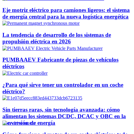
Eje motriz eléctrico para camiones ligeros: el sistema
de energía central para la nueva logística energética
La tendencia de desarrollo de los sistemas de
propulsión eléctrica en 2026
PUMBAAEV Fabricante de piezas de vehículos
eléctricos
¿Para qué sirve tener un controlador en un coche
eléctrico?
Sin tierras raras, sin tecnología avanzada: cómo
alimentan los sistemas DCDC, DCAC y OBC en la
conversión de energía