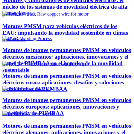
Motores y controladores de vehículos eléctricos: el
núcleo de los sistemas de movilidad eléctrica de alta
potencia
Motores PMSM para vehículos eléctricos de los
EAU: impulsando la movilidad sostenible en climas
desérticos
Motores de imanes permanentes PMSM en vehículos
eléctricos mexicanos: aplicaciones, innovaciones y el
papel de PUMBAA en el impulso de la movilidad
sustentable
Motores de imanes permanentes PMSM en vehículos
eléctricos rusos: aplicaciones, desafíos y soluciones
innovadoras de PUMBAA
Motores de imanes permanentes PMSM en vehículos
eléctricos europeos: aplicaciones, innovaciones y
experiencia de PUMBAA
Motores de imanes permanentes PMSM en vehículos
eléctricos alemanes: aplicaciones, innovaciones y el