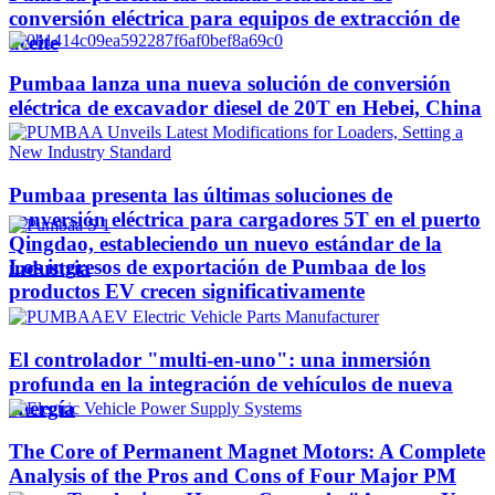
conversión eléctrica para equipos de extracción de
aceite
Pumbaa lanza una nueva solución de conversión
eléctrica de excavador diesel de 20T en Hebei, China
Pumbaa presenta las últimas soluciones de
conversión eléctrica para cargadores 5T en el puerto
Qingdao, estableciendo un nuevo estándar de la
Los ingresos de exportación de Pumbaa de los
industria
productos EV crecen significativamente
El controlador "multi-en-uno": una inmersión
profunda en la integración de vehículos de nueva
energía
The Core of Permanent Magnet Motors: A Complete
Analysis of the Pros and Cons of Four Major PM