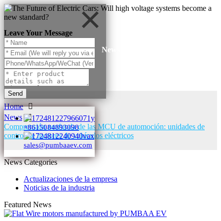
Leave Your Message
News
Send
Home
News
Comprensión profunda de las MCU de automoción: unidades de
+8615084893098
control de motores de vehículos eléctricos
sales@pumbaaev.com
News Categories
Actualizaciones de la empresa
Noticias de la industria
Featured News