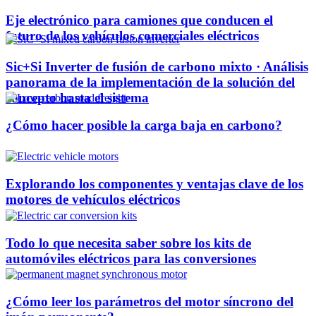
Eje electrónico para camiones que conducen el
futuro de los vehículos comerciales eléctricos
Sic+Si Inverter de fusión de carbono mixto · Análisis
panorama de la implementación de la solución del
concepto hasta el sistema
¿Cómo hacer posible la carga baja en carbono?
Explorando los componentes y ventajas clave de los
motores de vehículos eléctricos
Todo lo que necesita saber sobre los kits de
automóviles eléctricos para las conversiones
¿Cómo leer los parámetros del motor síncrono del