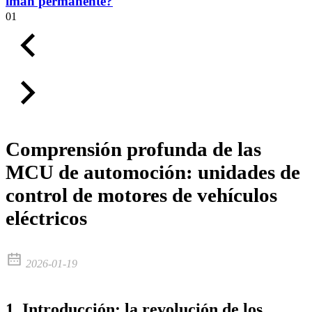
imán permanente?
01
Comprensión profunda de las
MCU de automoción: unidades de
control de motores de vehículos
eléctricos
2026-01-19
1. Introducción: la revolución de los