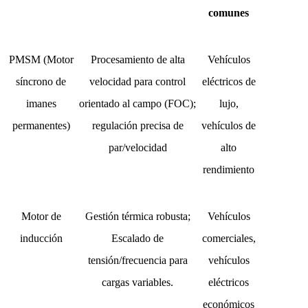
comunes
PMSM (Motor
Procesamiento de alta
Vehículos
síncrono de
velocidad para control
eléctricos de
imanes
orientado al campo (FOC);
lujo,
permanentes)
regulación precisa de
vehículos de
par/velocidad
alto
rendimiento
Motor de
Gestión térmica robusta;
Vehículos
inducción
Escalado de
comerciales,
tensión/frecuencia para
vehículos
cargas variables.
eléctricos
económicos