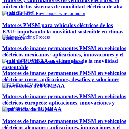
Motores y controladores de vehículos eléctricos: el
núcleo de los sistemas de movilidad eléctrica de alta
potencia
Motores PMSM para vehículos eléctricos de los
EAU: impulsando la movilidad sostenible en climas
desérticos
Motores de imanes permanentes PMSM en vehículos
eléctricos mexicanos: aplicaciones, innovaciones y el
papel de PUMBAA en el impulso de la movilidad
sustentable
Motores de imanes permanentes PMSM en vehículos
eléctricos rusos: aplicaciones, desafíos y soluciones
innovadoras de PUMBAA
Motores de imanes permanentes PMSM en vehículos
eléctricos europeos: aplicaciones, innovaciones y
experiencia de PUMBAA
Motores de imanes permanentes PMSM en vehículos
eléctricos alemanes: aplicaciones, innovaciones y el