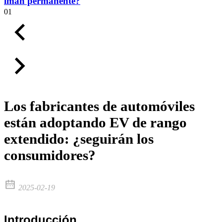
imán permanente?
01
Los fabricantes de automóviles
están adoptando EV de rango
extendido: ¿seguirán los
consumidores?
2025-02-19
Introducción