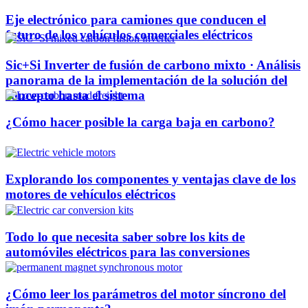
Eje electrónico para camiones que conducen el
futuro de los vehículos comerciales eléctricos
Sic+Si Inverter de fusión de carbono mixto · Análisis
panorama de la implementación de la solución del
concepto hasta el sistema
¿Cómo hacer posible la carga baja en carbono?
Explorando los componentes y ventajas clave de los
motores de vehículos eléctricos
Todo lo que necesita saber sobre los kits de
automóviles eléctricos para las conversiones
¿Cómo leer los parámetros del motor síncrono del