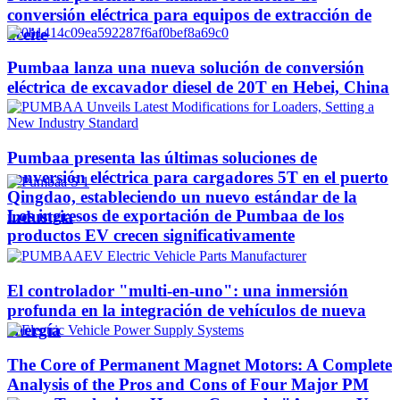
conversión eléctrica para equipos de extracción de
aceite
Pumbaa lanza una nueva solución de conversión
eléctrica de excavador diesel de 20T en Hebei, China
Pumbaa presenta las últimas soluciones de
conversión eléctrica para cargadores 5T en el puerto
Qingdao, estableciendo un nuevo estándar de la
Los ingresos de exportación de Pumbaa de los
industria
productos EV crecen significativamente
El controlador "multi-en-uno": una inmersión
profunda en la integración de vehículos de nueva
energía
The Core of Permanent Magnet Motors: A Complete
Analysis of the Pros and Cons of Four Major PM