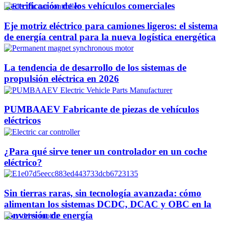
electrificación de los vehículos comerciales
Eje motriz eléctrico para camiones ligeros: el sistema
de energía central para la nueva logística energética
La tendencia de desarrollo de los sistemas de
propulsión eléctrica en 2026
PUMBAAEV Fabricante de piezas de vehículos
eléctricos
¿Para qué sirve tener un controlador en un coche
eléctrico?
Sin tierras raras, sin tecnología avanzada: cómo
alimentan los sistemas DCDC, DCAC y OBC en la
conversión de energía