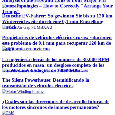
Analysis of the Pros and Cons of Four Major PM
Rotor Topologies – How to Correctly "Arrange Your
Troops"
Deutsche EV-Fahrer: So gewinnen Sie bis zu 120 km
Winterreichweite durch eine 0,1-mm-Einstellung
zurück
Propietarios de vehículos eléctricos rusos: solucionen
este problema de 0,1 mm para recuperar 120 km de
autonomía en invierno
La ingeniería detrás de los motores de 30.000 RPM
producidos en masa: un desglose completo de los
rotores y metodologías de 1.000 MPa
The Silent Powerhouse: Desmitificando la
transmisión de vehículos eléctricos
¿Cuáles son las direcciones de desarrollo futuras de
los motores síncronos de imanes permanentes?