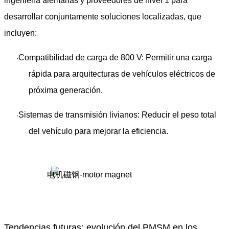
ingeniería alemanas y proveedores de nivel 1 para
desarrollar conjuntamente soluciones localizadas, que
incluyen:
Compatibilidad de carga de 800 V
: Permitir una carga
·
rápida para arquitecturas de vehículos eléctricos de
próxima generación.
Sistemas de transmisión livianos
: Reducir el peso total
·
del vehículo para mejorar la eficiencia.
Tendencias futuras: evolución del PMSM en los