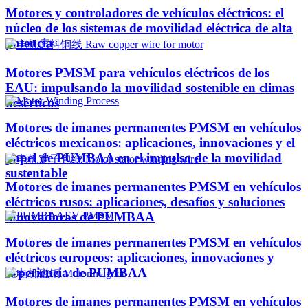
Motores y controladores de vehículos eléctricos: el
núcleo de los sistemas de movilidad eléctrica de alta
potencia
Motores PMSM para vehículos eléctricos de los
EAU: impulsando la movilidad sostenible en climas
desérticos
Motores de imanes permanentes PMSM en vehículos
eléctricos mexicanos: aplicaciones, innovaciones y el
papel de PUMBAA en el impulso de la movilidad
sustentable
Motores de imanes permanentes PMSM en vehículos
eléctricos rusos: aplicaciones, desafíos y soluciones
innovadoras de PUMBAA
Motores de imanes permanentes PMSM en vehículos
eléctricos europeos: aplicaciones, innovaciones y
experiencia de PUMBAA
Motores de imanes permanentes PMSM en vehículos