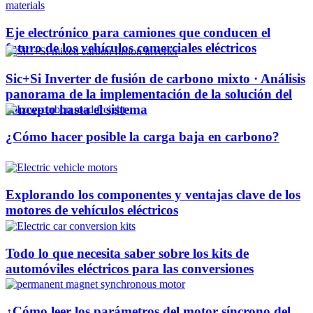
Eje electrónico para camiones que conducen el
futuro de los vehículos comerciales eléctricos
Sic+Si Inverter de fusión de carbono mixto · Análisis
panorama de la implementación de la solución del
concepto hasta el sistema
¿Cómo hacer posible la carga baja en carbono?
Explorando los componentes y ventajas clave de los
motores de vehículos eléctricos
Todo lo que necesita saber sobre los kits de
automóviles eléctricos para las conversiones
¿Cómo leer los parámetros del motor síncrono del