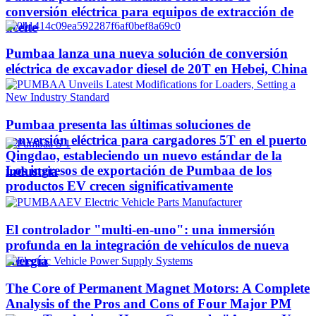
conversión eléctrica para equipos de extracción de
aceite
Pumbaa lanza una nueva solución de conversión
eléctrica de excavador diesel de 20T en Hebei, China
Pumbaa presenta las últimas soluciones de
conversión eléctrica para cargadores 5T en el puerto
Qingdao, estableciendo un nuevo estándar de la
Los ingresos de exportación de Pumbaa de los
industria
productos EV crecen significativamente
El controlador "multi-en-uno": una inmersión
profunda en la integración de vehículos de nueva
energía
The Core of Permanent Magnet Motors: A Complete
Analysis of the Pros and Cons of Four Major PM