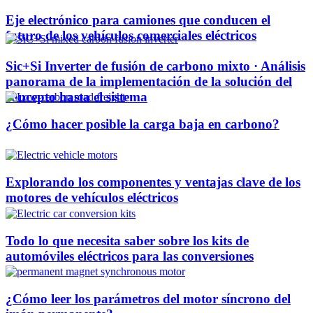
Eje electrónico para camiones que conducen el
futuro de los vehículos comerciales eléctricos
Sic+Si Inverter de fusión de carbono mixto · Análisis
panorama de la implementación de la solución del
concepto hasta el sistema
¿Cómo hacer posible la carga baja en carbono?
Explorando los componentes y ventajas clave de los
motores de vehículos eléctricos
Todo lo que necesita saber sobre los kits de
automóviles eléctricos para las conversiones
¿Cómo leer los parámetros del motor síncrono del