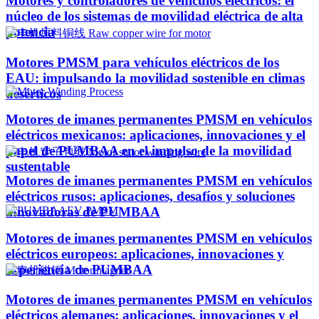
Motores y controladores de vehículos eléctricos: el
núcleo de los sistemas de movilidad eléctrica de alta
potencia
Motores PMSM para vehículos eléctricos de los
EAU: impulsando la movilidad sostenible en climas
desérticos
Motores de imanes permanentes PMSM en vehículos
eléctricos mexicanos: aplicaciones, innovaciones y el
papel de PUMBAA en el impulso de la movilidad
sustentable
Motores de imanes permanentes PMSM en vehículos
eléctricos rusos: aplicaciones, desafíos y soluciones
innovadoras de PUMBAA
Motores de imanes permanentes PMSM en vehículos
eléctricos europeos: aplicaciones, innovaciones y
experiencia de PUMBAA
Motores de imanes permanentes PMSM en vehículos
eléctricos alemanes: aplicaciones, innovaciones y el