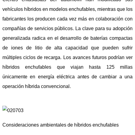
vehículos híbridos en modelos enchufables, mientras que los
fabricantes los producen cada vez más en colaboración con
compañías de servicios públicos. La clave para su adopción
generalizada radica en el desarrollo de baterías compactas
de iones de litio de alta capacidad que pueden sufrir
múltiples ciclos de recarga. Los avances futuros podrían ver
híbridos enchufables que viajan hasta 125 millas
únicamente en energía eléctrica antes de cambiar a una
operación híbrida convencional.
Consideraciones ambientales de híbridos enchufables