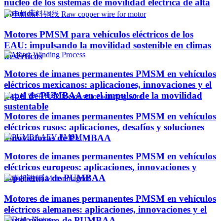
núcleo de los sistemas de movilidad eléctrica de alta
potencia
Motores PMSM para vehículos eléctricos de los
EAU: impulsando la movilidad sostenible en climas
desérticos
Motores de imanes permanentes PMSM en vehículos
eléctricos mexicanos: aplicaciones, innovaciones y el
papel de PUMBAA en el impulso de la movilidad
sustentable
Motores de imanes permanentes PMSM en vehículos
eléctricos rusos: aplicaciones, desafíos y soluciones
innovadoras de PUMBAA
Motores de imanes permanentes PMSM en vehículos
eléctricos europeos: aplicaciones, innovaciones y
experiencia de PUMBAA
Motores de imanes permanentes PMSM en vehículos
eléctricos alemanes: aplicaciones, innovaciones y el
papel pionero de PUMBAA