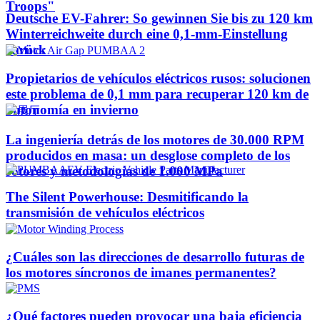
Troops"
Deutsche EV-Fahrer: So gewinnen Sie bis zu 120 km
Winterreichweite durch eine 0,1-mm-Einstellung
zurück
Propietarios de vehículos eléctricos rusos: solucionen
este problema de 0,1 mm para recuperar 120 km de
autonomía en invierno
La ingeniería detrás de los motores de 30.000 RPM
producidos en masa: un desglose completo de los
rotores y metodologías de 1.000 MPa
The Silent Powerhouse: Desmitificando la
transmisión de vehículos eléctricos
¿Cuáles son las direcciones de desarrollo futuras de
los motores síncronos de imanes permanentes?
¿Qué factores pueden provocar una baja eficiencia