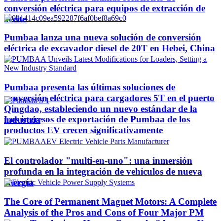
conversión eléctrica para equipos de extracción de
aceite
Pumbaa lanza una nueva solución de conversión
eléctrica de excavador diesel de 20T en Hebei, China
Pumbaa presenta las últimas soluciones de
conversión eléctrica para cargadores 5T en el puerto
Qingdao, estableciendo un nuevo estándar de la
Los ingresos de exportación de Pumbaa de los
industria
productos EV crecen significativamente
El controlador "multi-en-uno": una inmersión
profunda en la integración de vehículos de nueva
energía
The Core of Permanent Magnet Motors: A Complete
Analysis of the Pros and Cons of Four Major PM