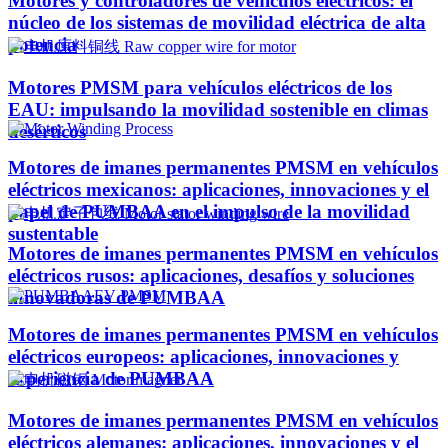
Motores y controladores de vehículos eléctricos: el
núcleo de los sistemas de movilidad eléctrica de alta
potencia
Motores PMSM para vehículos eléctricos de los
EAU: impulsando la movilidad sostenible en climas
desérticos
Motores de imanes permanentes PMSM en vehículos
eléctricos mexicanos: aplicaciones, innovaciones y el
papel de PUMBAA en el impulso de la movilidad
sustentable
Motores de imanes permanentes PMSM en vehículos
eléctricos rusos: aplicaciones, desafíos y soluciones
innovadoras de PUMBAA
Motores de imanes permanentes PMSM en vehículos
eléctricos europeos: aplicaciones, innovaciones y
experiencia de PUMBAA
Motores de imanes permanentes PMSM en vehículos
eléctricos alemanes: aplicaciones, innovaciones y el