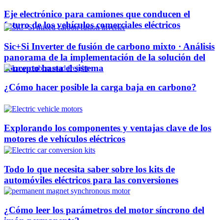
Eje electrónico para camiones que conducen el
futuro de los vehículos comerciales eléctricos
Sic+Si Inverter de fusión de carbono mixto · Análisis
panorama de la implementación de la solución del
concepto hasta el sistema
¿Cómo hacer posible la carga baja en carbono?
Explorando los componentes y ventajas clave de los
motores de vehículos eléctricos
Todo lo que necesita saber sobre los kits de
automóviles eléctricos para las conversiones
¿Cómo leer los parámetros del motor síncrono del