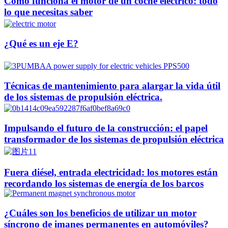
Cómo funciona el motor de un coche eléctrico: todo
lo que necesitas saber
¿Qué es un eje E?
Técnicas de mantenimiento para alargar la vida útil
de los sistemas de propulsión eléctrica.
Impulsando el futuro de la construcción: el papel
transformador de los sistemas de propulsión eléctrica
Fuera diésel, entrada electricidad: los motores están
recordando los sistemas de energía de los barcos
¿Cuáles son los beneficios de utilizar un motor
síncrono de imanes permanentes en automóviles?